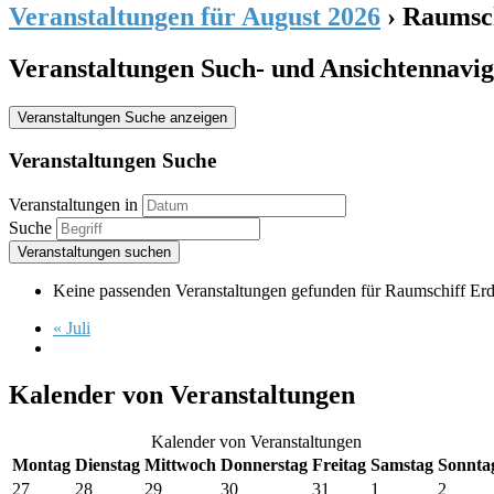
Veranstaltungen für August 2026
› Raumsch
Veranstaltungen Such- und Ansichtennavig
Veranstaltungen Suche anzeigen
Veranstaltungen Suche
Veranstaltungen in
Suche
Keine passenden Veranstaltungen gefunden für Raumschiff Erde 
«
Juli
Kalender von Veranstaltungen
Kalender von Veranstaltungen
Montag
Dienstag
Mittwoch
Donnerstag
Freitag
Samstag
Sonnta
27
28
29
30
31
1
2